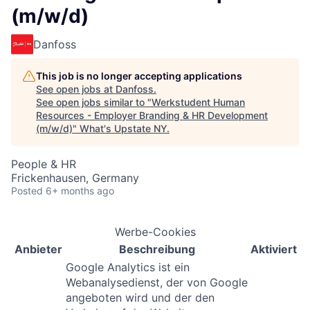
(m/w/d)
Danfoss
This job is no longer accepting applications
See open jobs at
Danfoss
.
See open jobs similar to "
Werkstudent Human
Resources - Employer Branding & HR Development
(m/w/d)
"
What's Upstate NY
.
People & HR
Frickenhausen, Germany
Posted
6+ months ago
Werbe-Cookies
Anbieter
Beschreibung
Aktiviert
Google Analytics ist ein
Webanalysedienst, der von Google
angeboten wird und der den