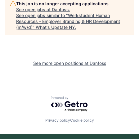
This job is no longer accepting applications
See open jobs at
Danfoss
.
See open jobs similar to "
Werkstudent Human
Resources - Employer Branding & HR Development
(m/w/d)
"
What's Upstate NY
.
See more open positions at
Danfoss
Powered by Getro.com
Privacy policy
Cookie policy