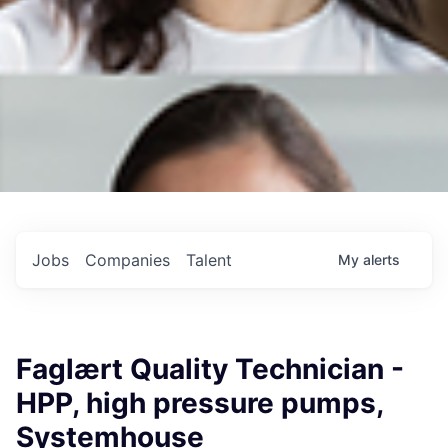
Jobs
Companies
Talent
My
alerts
Faglært Quality Technician -
HPP, high pressure pumps,
Systemhouse