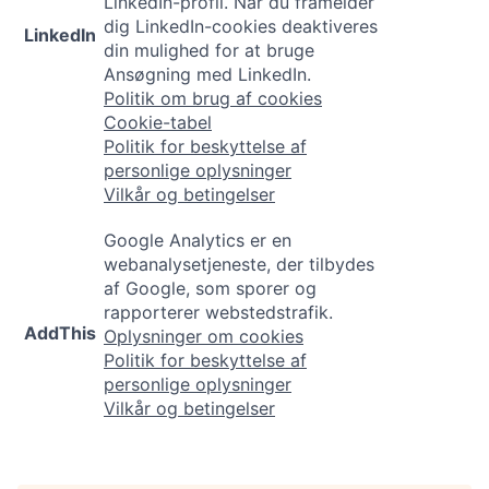
LinkedIn-profil. Når du framelder
dig LinkedIn-cookies deaktiveres
LinkedIn
din mulighed for at bruge
Ansøgning med LinkedIn.
Politik om brug af cookies
Cookie-tabel
Politik for beskyttelse af
personlige oplysninger
Vilkår og betingelser
Google Analytics er en
webanalysetjeneste, der tilbydes
af Google, som sporer og
rapporterer webstedstrafik.
AddThis
Oplysninger om cookies
Politik for beskyttelse af
personlige oplysninger
Vilkår og betingelser