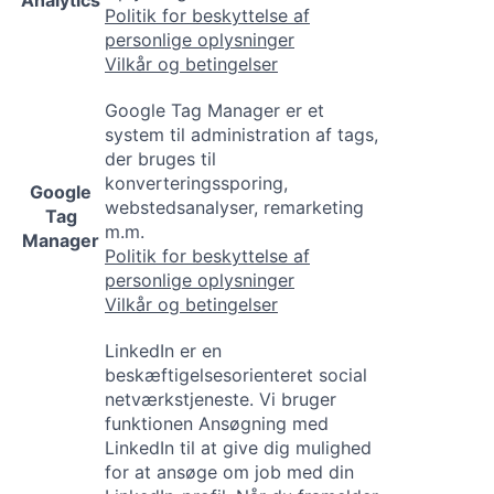
Analytics
Politik for beskyttelse af
personlige oplysninger
Vilkår og betingelser
Google Tag Manager er et
system til administration af tags,
der bruges til
konverteringssporing,
Google
webstedsanalyser, remarketing
Tag
m.m.
Manager
Politik for beskyttelse af
personlige oplysninger
Vilkår og betingelser
LinkedIn er en
beskæftigelsesorienteret social
netværkstjeneste. Vi bruger
funktionen Ansøgning med
LinkedIn til at give dig mulighed
for at ansøge om job med din