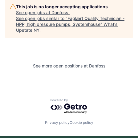
This job is no longer accepting applications
See open jobs at
Danfoss
.
See open jobs similar to "
Faglært Quality Technician -
HPP, high pressure pumps, Systemhouse
"
What's
Upstate NY
.
See more open positions at
Danfoss
Powered by Getro.com
Privacy policy
Cookie policy