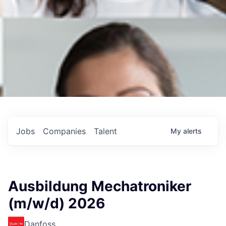
Jobs
Companies
Talent
My
alerts
Ausbildung Mechatroniker
(m/w/d) 2026
Danfoss